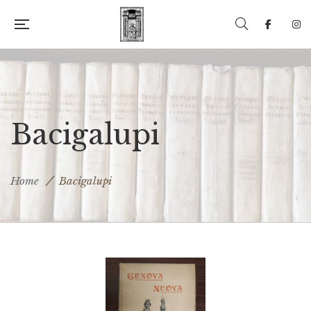
Bacigalupi
Home
Bacigalupi