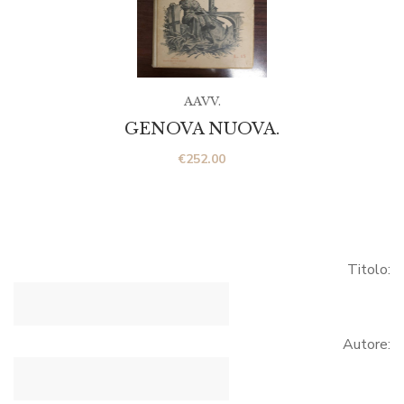
AAVV.
GENOVA NUOVA.
€
252.00
Titolo:
Autore: