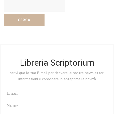
CERCA
Libreria Scriptorium
scrivi qua la tua E-mail per ricevere le nostre newsletter,
informazioni e conoscere in anteprima le novità