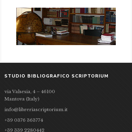
STUDIO BIBLIOGRAFICO SCRIPTORIUM
via Valsesia, 4 – 46100
Mantova (Italy)
info@libreriascriptorium.it
+39 0376 363774
+39 339 2280442