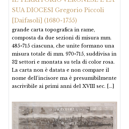
SUA DIOCESI Gregorio Piccoli
[Daifasoli] (1680-1755)
grande carta topografica in rame,
composta da due sezioni di misura mm.
485×715 ciascuna, che unite formano una
misura totale di mm. 970×715, suddivisa in
32 settori e montata su tela di color rosa.
La carta non è datata e non compare il
nome dell’incisore ma è presumibilmente
ascrivibile ai primi anni del XVIII sec. […]