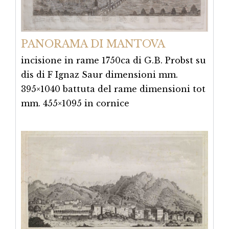
PANORAMA DI MANTOVA
incisione in rame 1750ca di G.B. Probst su
dis di F Ignaz Saur dimensioni mm.
395×1040 battuta del rame dimensioni tot
mm. 455×1095 in cornice