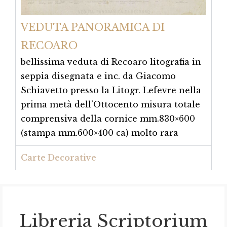
VEDUTA PANORAMICA DI
RECOARO
bellissima veduta di Recoaro litografia in
seppia disegnata e inc. da Giacomo
Schiavetto presso la Litogr. Lefevre nella
prima metà dell’Ottocento misura totale
comprensiva della cornice mm.830×600
(stampa mm.600×400 ca) molto rara
Carte Decorative
Libreria Scriptorium