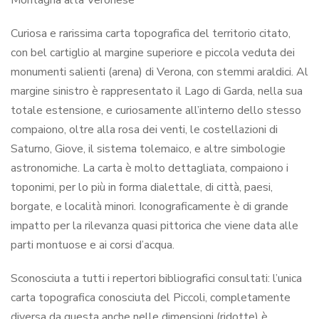
Curiosa e rarissima carta topografica del territorio citato,
con bel cartiglio al margine superiore e piccola veduta dei
monumenti salienti (arena) di Verona, con stemmi araldici. Al
margine sinistro è rappresentato il Lago di Garda, nella sua
totale estensione, e curiosamente all’interno dello stesso
compaiono, oltre alla rosa dei venti, le costellazioni di
Saturno, Giove, il sistema tolemaico, e altre simbologie
astronomiche. La carta è molto dettagliata, compaiono i
toponimi, per lo più in forma dialettale, di città, paesi,
borgate, e località minori. Iconograficamente è di grande
impatto per la rilevanza quasi pittorica che viene data alle
parti montuose e ai corsi d’acqua.
Sconosciuta a tutti i repertori bibliografici consultati: l’unica
carta topografica conosciuta del Piccoli, completamente
diversa da questa anche nelle dimensioni (ridotte) è