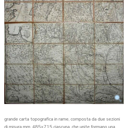
grande carta topografica in rame, composta da due sezioni
di misura mm. 485×715 ciascuna, che unite formano una