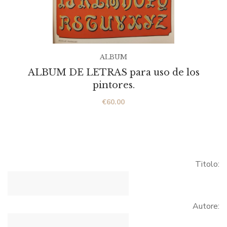
ALBUM
ALBUM DE LETRAS para uso de los
pintores.
€
60.00
Titolo:
Autore: