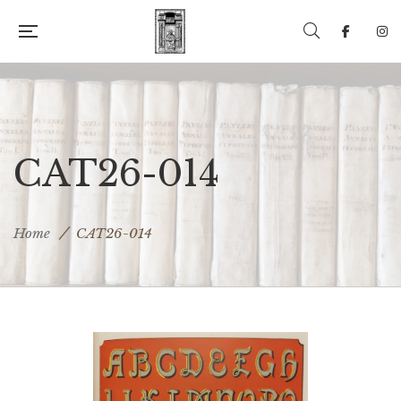
CAT26-014
Home
CAT26-014