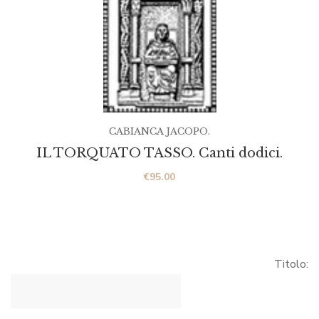
CABIANCA JACOPO.
IL TORQUATO TASSO. Canti dodici.
€
95.00
Titolo: