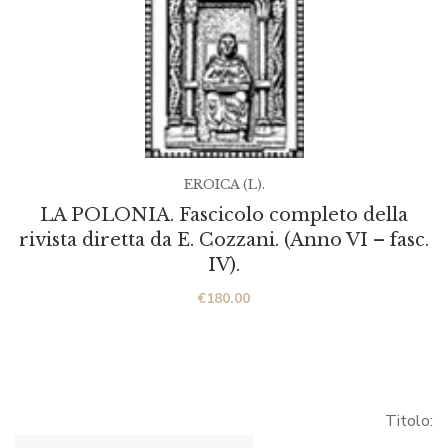
EROICA (L).
LA POLONIA. Fascicolo completo della
rivista diretta da E. Cozzani. (Anno VI – fasc.
IV).
€
180.00
Titolo: