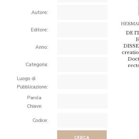
Autore:
HERMAN
Editore:
DE I
DISSE
Anno:
creati
Doct.
Categoria:
rect
Luogo di
Pubblicazione:
Parola
Chiave:
Codice:
CERCA