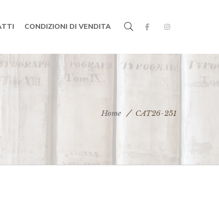
TTI
CONDIZIONI DI VENDITA
Home
CAT26-251