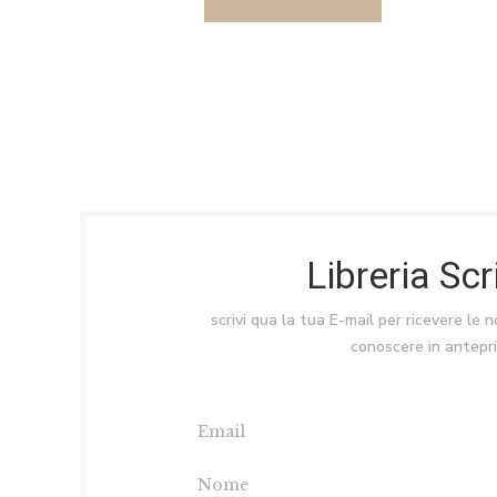
Libreria Sc
scrivi qua la tua E-mail per ricevere le 
conoscere in antepr