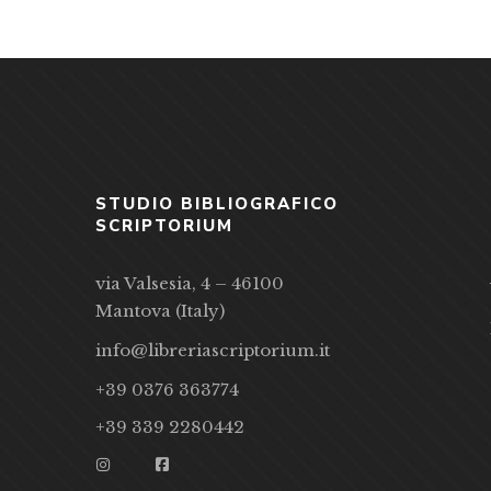
STUDIO BIBLIOGRAFICO
SCRIPTORIUM
via Valsesia, 4 – 46100
Mantova (Italy)
info@libreriascriptorium.it
+39 0376 363774
+39 339 2280442