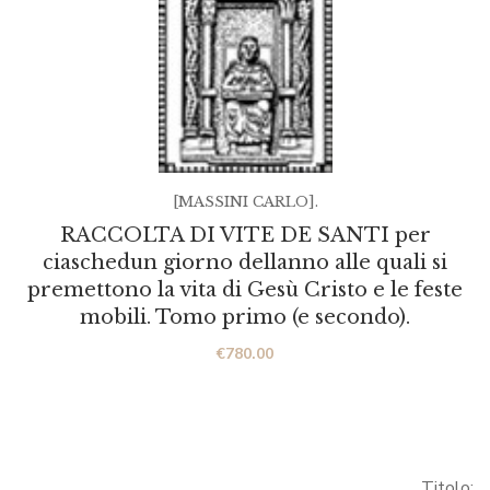
[MASSINI CARLO].
RACCOLTA DI VITE DE SANTI per
ciaschedun giorno dellanno alle quali si
premettono la vita di Gesù Cristo e le feste
mobili. Tomo primo (e secondo).
€
780.00
Titolo: