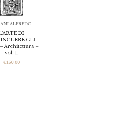
ANI ALFREDO.
L’ARTE DI
TINGUERE GLI
– Architettura –
vol. 1.
€
150.00