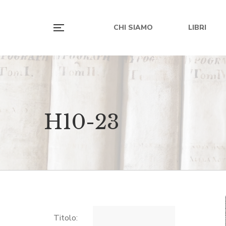
CHI SIAMO
LIBRI
H10-23
Titolo: