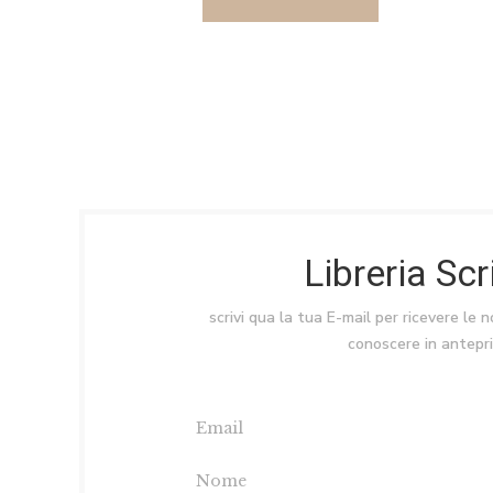
Libreria Sc
scrivi qua la tua E-mail per ricevere le 
conoscere in antepr