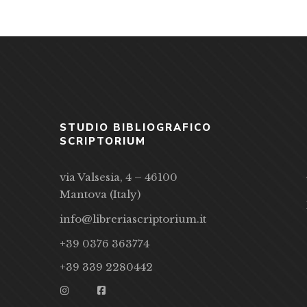
STUDIO BIBLIOGRAFICO
SCRIPTORIUM
via Valsesia, 4 – 46100
Mantova (Italy)
info@libreriascriptorium.it
+39 0376 363774
+39 339 2280442