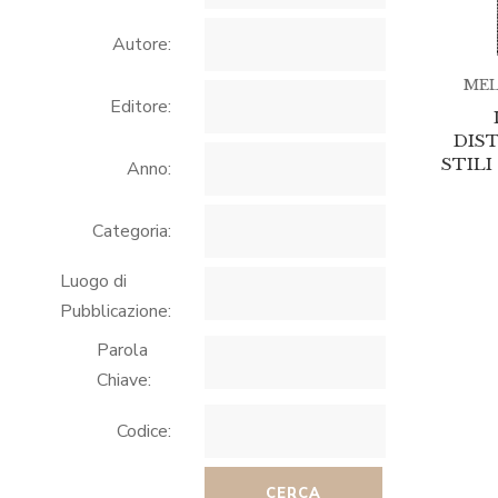
Autore:
MEL
Editore:
DIS
STILI 
Anno:
Categoria:
Luogo di
Pubblicazione:
Parola
Chiave:
Codice:
CERCA