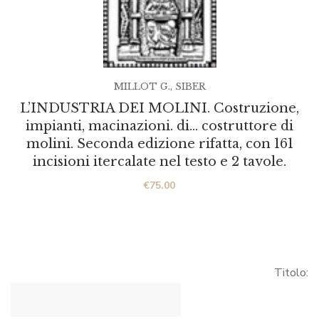
MILLOT G.
,
SIBER
L’INDUSTRIA DEI MOLINI. Costruzione,
impianti, macinazioni. di… costruttore di
molini. Seconda edizione rifatta, con 161
incisioni itercalate nel testo e 2 tavole.
€
75.00
Titolo: