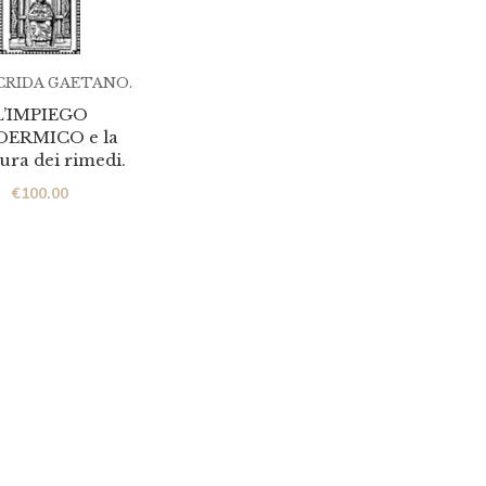
RIDA GAETANO.
L’IMPIEGO
DERMICO e la
ura dei rimedi.
€
100.00