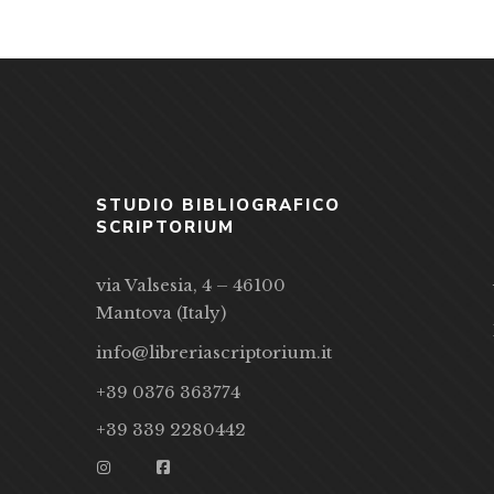
STUDIO BIBLIOGRAFICO
SCRIPTORIUM
via Valsesia, 4 – 46100
Mantova (Italy)
info@libreriascriptorium.it
+39 0376 363774
+39 339 2280442