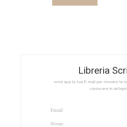
Libreria Sc
scrivi qua la tua E-mail per ricevere le 
conoscere in antepr