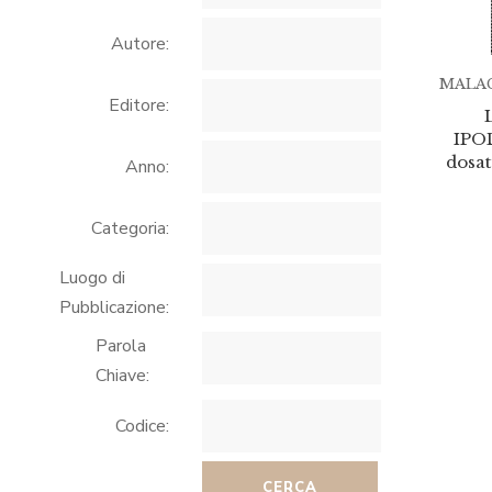
Autore:
MALAC
Editore:
IPO
dosat
Anno:
Categoria:
Luogo di
Pubblicazione:
Parola
Chiave:
Codice:
CERCA