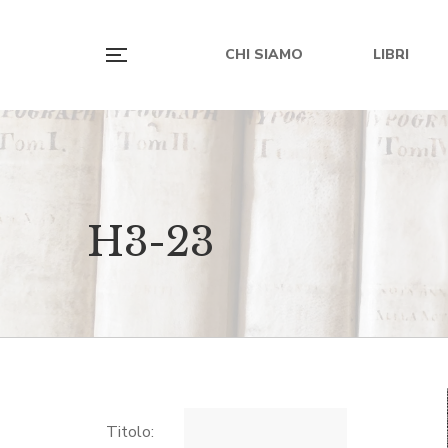
CHI SIAMO
LIBRI
H3-23
Titolo: