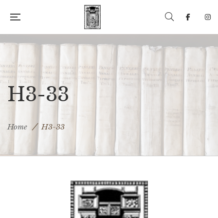
H3-33
Home
H3-33