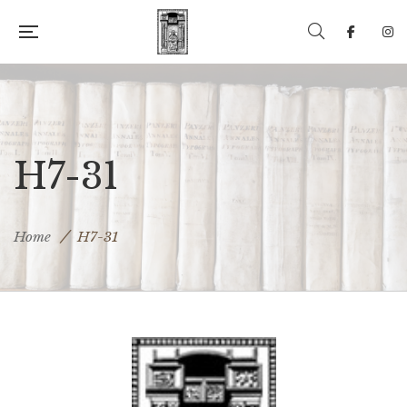
H7-31
Home
H7-31