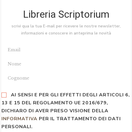
Libreria Scriptorium
scrivi qua la tua E-mail per ricevere le nostre newsletter,
informazioni e conoscere in anteprima le novità
AI SENSI E PER GLI EFFETTI DEGLI ARTICOLI 6,
13 E 15 DEL REGOLAMENTO UE 2016/679,
DICHIARO DI AVER PRESO VISIONE DELLA
INFORMATIVA
PER IL TRATTAMENTO DEI DATI
PERSONALI.