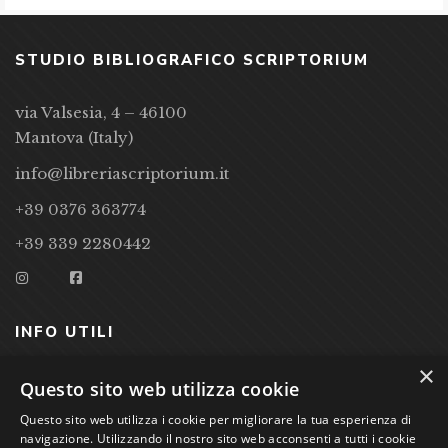
STUDIO BIBLIOGRAFICO SCRIPTORIUM
via Valsesia, 4 – 46100
Mantova (Italy)
info@libreriascriptorium.it
+39 0376 363774
+39 339 2280442
INFO UTILI
×
CONDIZIONI DI VENDITA
Questo sito web utilizza cookie
PRIVACY POLICY
Questo sito web utilizza i cookie per migliorare la tua esperienza di
navigazione. Utilizzando il nostro sito web acconsenti a tutti i cookie