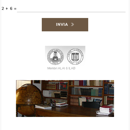
2 + 6 =
INVIA