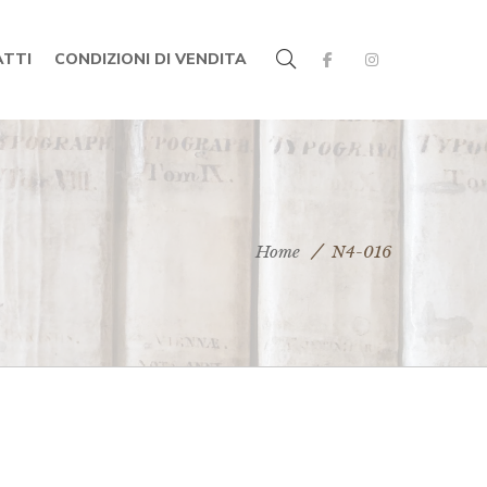
TTI
CONDIZIONI DI VENDITA
Home
N4-016