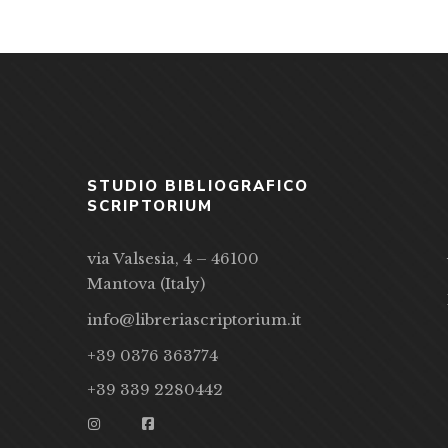
STUDIO BIBLIOGRAFICO
SCRIPTORIUM
via Valsesia, 4 – 46100
Mantova (Italy)
info@libreriascriptorium.it
+39 0376 363774
+39 339 2280442