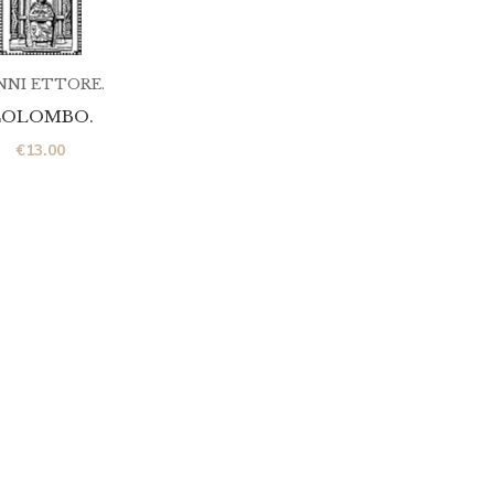
NNI ETTORE.
COLOMBO.
€
13.00