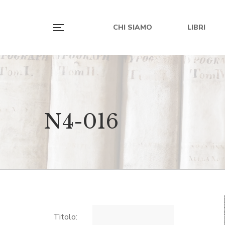
CHI SIAMO
LIBRI
N4-016
Titolo: