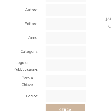
Autore:
JA
Editore:
Anno:
Categoria:
Luogo di
Pubblicazione:
Parola
Chiave:
Codice:
CERCA