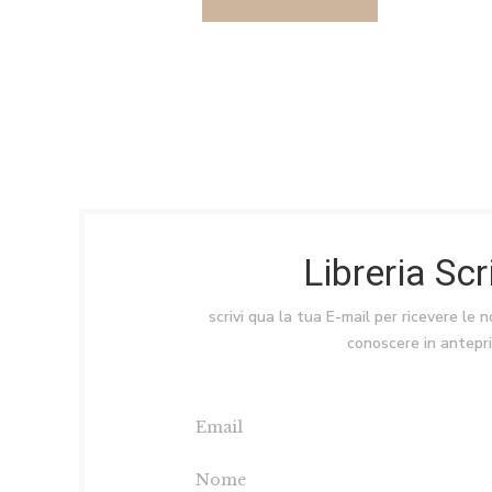
Libreria Sc
scrivi qua la tua E-mail per ricevere le 
conoscere in antepr