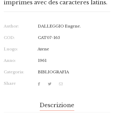
imprimes avec des caracteres latins.
Author:
DALLEGGIO Eugene.
COD:
CAT07-165
Luogo:
Atene
Anno:
1961
Categoria:
BIBLIOGRAFIA
Share
Descrizione