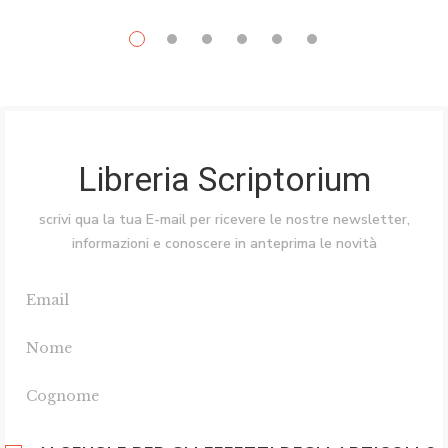
Libreria Scriptorium
scrivi qua la tua E-mail per ricevere le nostre newsletter,
informazioni e conoscere in anteprima le novità