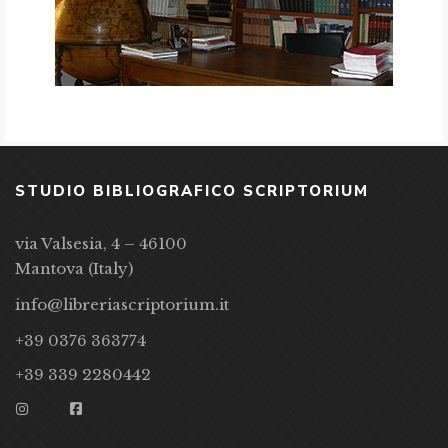
STUDIO BIBLIOGRAFICO SCRIPTORIUM
via Valsesia, 4 – 46100
Mantova (Italy)
info@libreriascriptorium.it
+39 0376 363774
+39 339 2280442