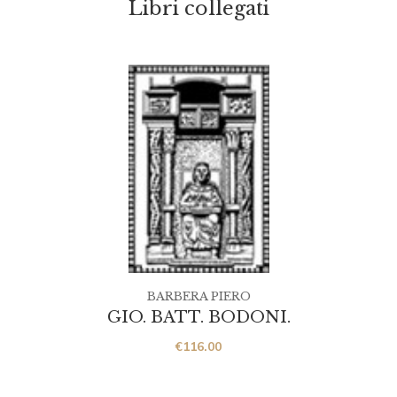
Libri collegati
BARBERA PIERO
GIO. BATT. BODONI.
€
116.00