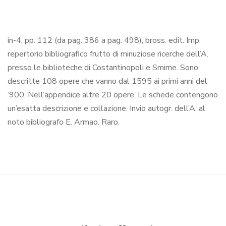
in-4, pp. 112 (da pag. 386 a pag. 498), bross. edit. Imp.
repertorio bibliografico frutto di minuziose ricerche dell’A.
presso le biblioteche di Costantinopoli e Smirne. Sono
descritte 108 opere che vanno dal 1595 ai primi anni del
‘900. Nell’appendice altre 20 opere. Le schede contengono
un’esatta descrizione e collazione. Invio autogr. dell’A. al
noto bibliografo E. Armao. Raro.