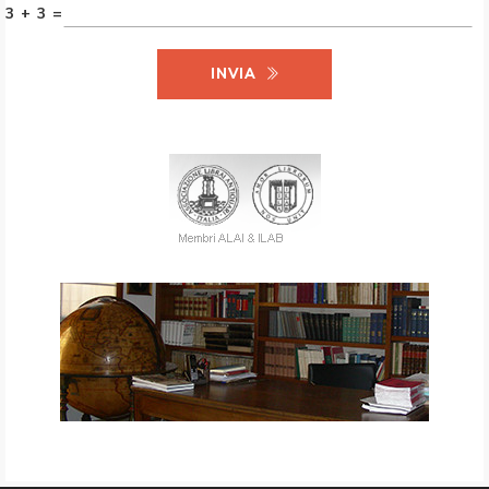
3 + 3 =
INVIA