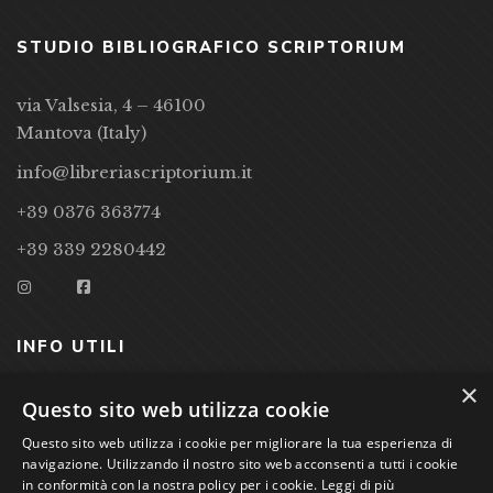
STUDIO BIBLIOGRAFICO SCRIPTORIUM
via Valsesia, 4 – 46100
Mantova (Italy)
info@libreriascriptorium.it
+39 0376 363774
+39 339 2280442
INFO UTILI
×
CONDIZIONI DI VENDITA
Questo sito web utilizza cookie
Questo sito web utilizza i cookie per migliorare la tua esperienza di
PRIVACY POLICY
navigazione. Utilizzando il nostro sito web acconsenti a tutti i cookie
COOKIE POLICY
in conformità con la nostra policy per i cookie.
Leggi di più