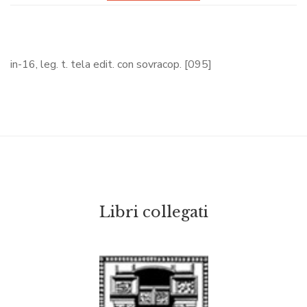
in-16, leg. t. tela edit. con sovracop. [095]
Libri collegati