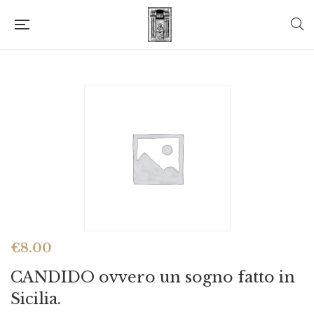
€
8.00
CANDIDO ovvero un sogno fatto in
Sicilia.