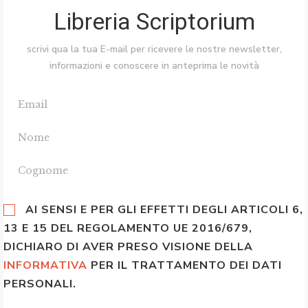
Libreria Scriptorium
scrivi qua la tua E-mail per ricevere le nostre newsletter,
informazioni e conoscere in anteprima le novità
AI SENSI E PER GLI EFFETTI DEGLI ARTICOLI 6,
13 E 15 DEL REGOLAMENTO UE 2016/679,
DICHIARO DI AVER PRESO VISIONE DELLA
INFORMATIVA
PER IL TRATTAMENTO DEI DATI
PERSONALI.