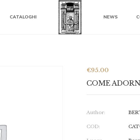
CATALOGHI
NEWS
C
€
95.00
COME ADORNA
Author:
BER
COD:
CAT