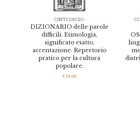
CINTI DECIO.
CO
DIZIONARIO delle parole
difficili. Etimologia,
OS
significato esatto,
ling
accentazione. Repertorio
me
pratico per la cultura
distr
popolare.
€
74.00