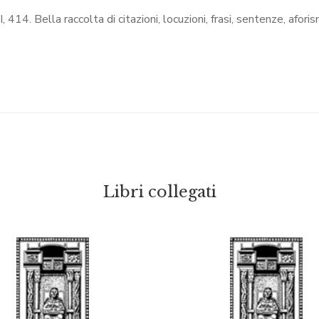
II, 414. Bella raccolta di citazioni, locuzioni, frasi, sentenze, aforism
Libri collegati