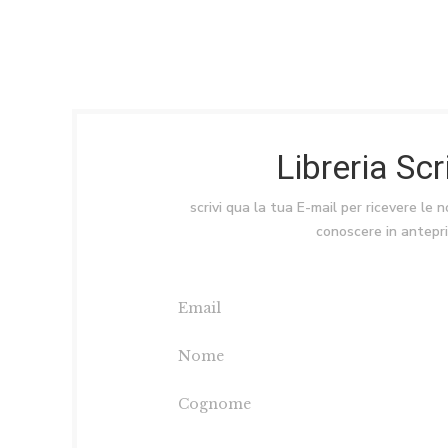
Libreria Sc
scrivi qua la tua E-mail per ricevere le 
conoscere in antepr