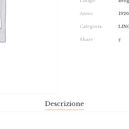
Luogo:
Ber
Anno:
192
Categoria:
LIN
Share
Descrizione