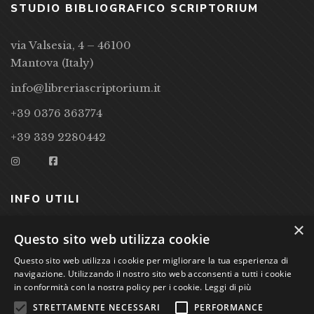
STUDIO BIBLIOGRAFICO SCRIPTORIUM
via Valsesia, 4 – 46100
Mantova (Italy)
info@libreriascriptorium.it
+39 0376 363774
+39 339 2280442
INFO UTILI
×
CONDIZIONI DI VENDITA
Questo sito web utilizza cookie
Questo sito web utilizza i cookie per migliorare la tua esperienza di
PRIVACY POLICY
navigazione. Utilizzando il nostro sito web acconsenti a tutti i cookie
COOKIE POLICY
in conformità con la nostra policy per i cookie.
Leggi di più
STRETTAMENTE NECESSARI
PERFORMANCE