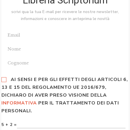
Libreria Scriptorium
scrivi qua la tua E-mail per ricevere le nostre newsletter,
informazioni e conoscere in anteprima le novità
AI SENSI E PER GLI EFFETTI DEGLI ARTICOLI 6,
13 E 15 DEL REGOLAMENTO UE 2016/679,
DICHIARO DI AVER PRESO VISIONE DELLA
INFORMATIVA
PER IL TRATTAMENTO DEI DATI
PERSONALI.
5 + 2 =