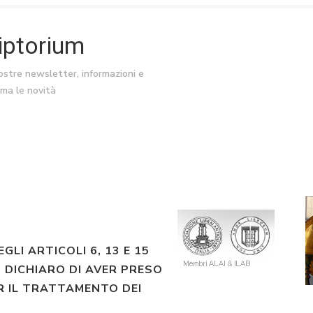
riptorium
nostre newsletter, informazioni e
ima le novità
EGLI ARTICOLI 6, 13 E 15
 DICHIARO DI AVER PRESO
R IL TRATTAMENTO DEI