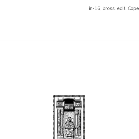
in-16, bross. edit. Cop