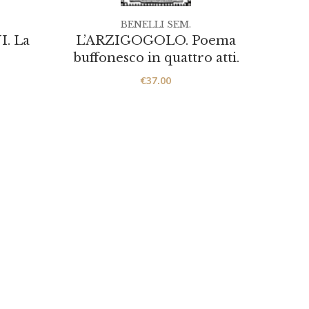
BENELLI SEM.
. La
L’ARZIGOGOLO. Poema
IL 
buffonesco in quattro atti.
€
37.00