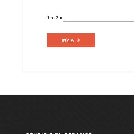
1 + 2 =
INVIA