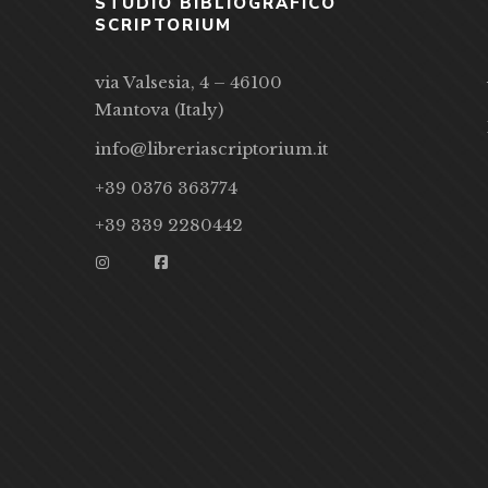
STUDIO BIBLIOGRAFICO
SCRIPTORIUM
via Valsesia, 4 – 46100
Mantova (Italy)
info@libreriascriptorium.it
+39 0376 363774
+39 339 2280442