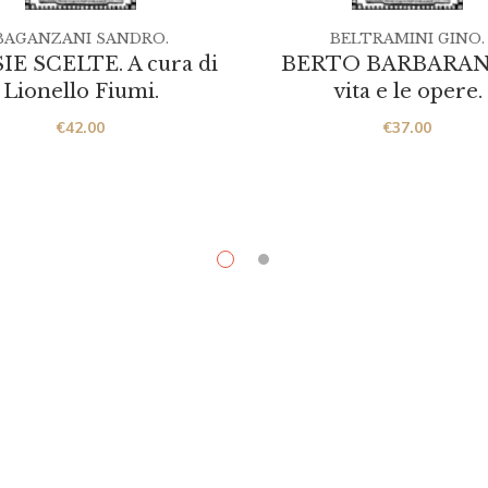
BAGANZANI SANDRO.
BELTRAMINI GINO.
IE SCELTE. A cura di
BERTO BARBARANI
Lionello Fiumi.
vita e le opere.
€
42.00
€
37.00