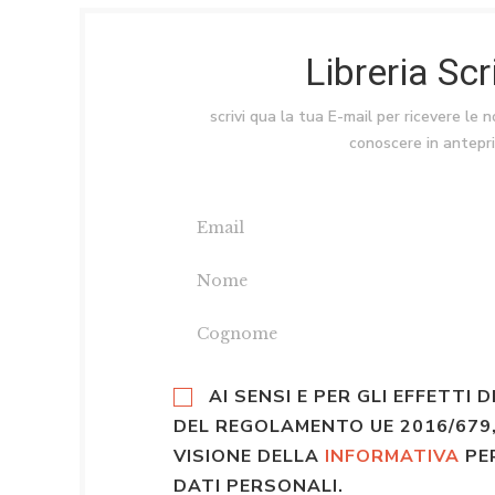
Libreria Sc
scrivi qua la tua E-mail per ricevere le 
conoscere in antepr
AI SENSI E PER GLI EFFETTI D
DEL REGOLAMENTO UE 2016/679,
VISIONE DELLA
INFORMATIVA
PE
DATI PERSONALI.