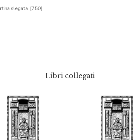
ertina slegata. [750]
Libri collegati