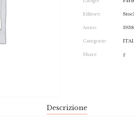
Luogo:
Pari
Editore:
Stoc
Anno:
193
Categorie:
ITA
Share
Descrizione