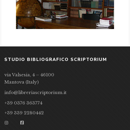
STUDIO BIBLIOGRAFICO SCRIPTORIUM
via Valsesia, 4 – 46100
Mantova (Italy)
info@libreriascriptorium.it
+39 0376 363774
+39 339 2280442