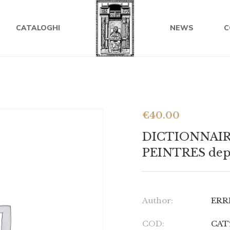
CATALOGHI
NEWS
C
€
40.00
DICTIONNAIR
PEINTRES depuis
Author:
ERRE
COD:
CAT