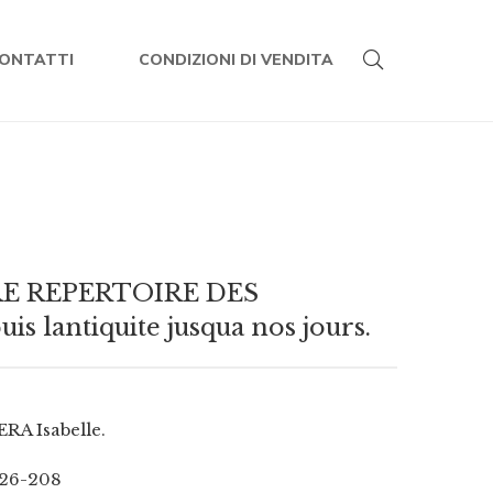
ONTATTI
CONDIZIONI DI VENDITA
E REPERTOIRE DES
 lantiquite jusqua nos jours.
RA Isabelle.
26-208