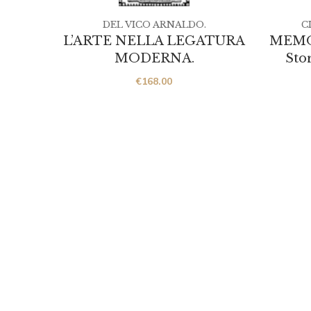
DEL VICO ARNALDO.
C
L’ARTE NELLA LEGATURA
MEMO
MODERNA.
Stor
€
168.00