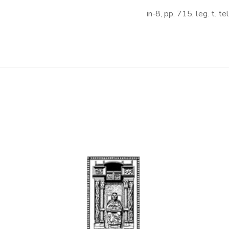
in-8, pp. 715, leg. t. tel