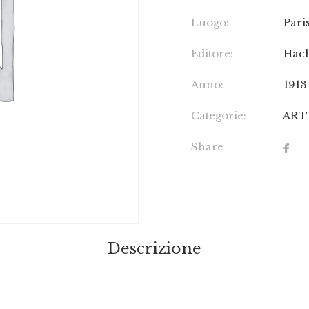
Luogo:
Pari
Editore:
Hach
Anno:
1913
Categorie:
ART
Share
Descrizione