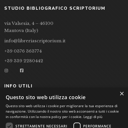
STUDIO BIBLIOGRAFICO SCRIPTORIUM
via Valsesia, 4 – 46100
Mantova (Italy)
info@libreriascriptorium.it
+39 0376 363774
+39 339 2280442
INFO UTILI
×
Questo sito web utilizza cookie
CONDIZIONI DI VENDITA
Questo sito web utilizza i cookie per migliorare la tua esperienza di
PRIVACY POLICY
navigazione. Utilizzando il nostro sito web acconsenti a tutti i cookie
in conformità con la nostra policy per i cookie.
Leggi di più
COOKIE POLICY
STRETTAMENTE NECESSARI
PERFORMANCE