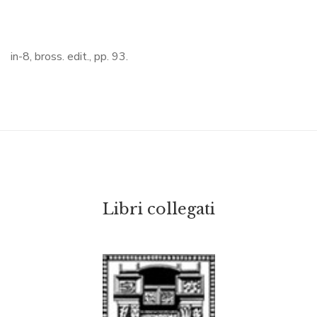
in-8, bross. edit., pp. 93.
Libri collegati