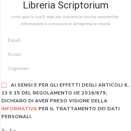
Libreria Scriptorium
scrivi qua la tua E-mail per ricevere le nostre newsletter,
informazioni e conoscere in anteprima le novità
AI SENSI E PER GLI EFFETTI DEGLI ARTICOLI 6,
13 E 15 DEL REGOLAMENTO UE 2016/679,
DICHIARO DI AVER PRESO VISIONE DELLA
INFORMATIVA
PER IL TRATTAMENTO DEI DATI
PERSONALI.
7 - 2 =