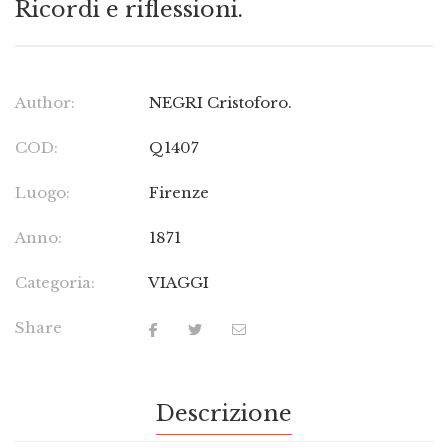
Ricordi e riflessioni.
Author:
NEGRI Cristoforo.
COD:
Q1407
Luogo:
Firenze
Anno:
1871
Categoria:
VIAGGI
Share
Descrizione