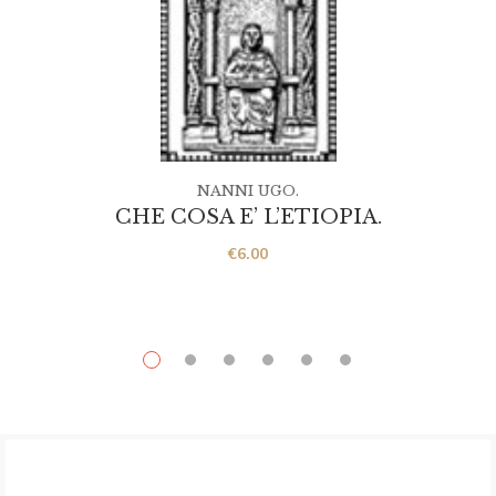
NANNI UGO.
CHE COSA E’ L’ETIOPIA.
€
6.00