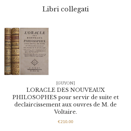
Libri collegati
[GUYON]
LORACLE DES NOUVEAUX
PHILOSOPHES pour servir de suite et
declaircissement aux ouvres de M. de
Voltaire.
€
210.00