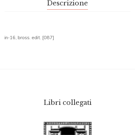
Descrizione
in-16, bross. edit. [087]
Libri collegati