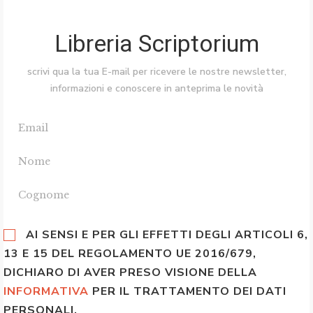
Libreria Scriptorium
scrivi qua la tua E-mail per ricevere le nostre newsletter,
informazioni e conoscere in anteprima le novità
AI SENSI E PER GLI EFFETTI DEGLI ARTICOLI 6,
13 E 15 DEL REGOLAMENTO UE 2016/679,
DICHIARO DI AVER PRESO VISIONE DELLA
INFORMATIVA
PER IL TRATTAMENTO DEI DATI
PERSONALI.