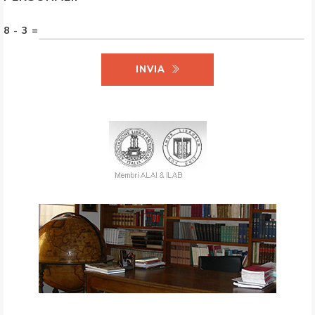
8 - 3 =
INVIA