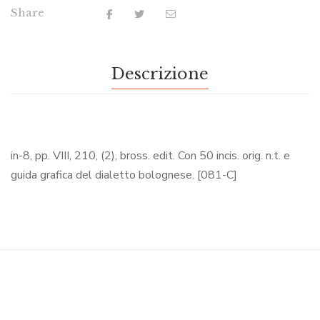
Share
Descrizione
in-8, pp. VIII, 210, (2), bross. edit. Con 50 incis. orig. n.t. e
guida grafica del dialetto bolognese. [081-C]