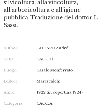
silvicoltura, alla viticoltura,
all’arboricoltura e all’igiene
pubblica. Traduzione del dottor L.
Sassi.
Author:
GODARD André.
COD:
CAC-101
Luogo:
Casale Monferrato
Editore:
Marescalchi
Anno:
1922 (in copertina 1924)
Categoria:
CACCIA