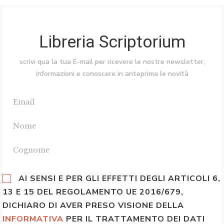
Libreria Scriptorium
scrivi qua la tua E-mail per ricevere le nostre newsletter,
informazioni e conoscere in anteprima le novità
AI SENSI E PER GLI EFFETTI DEGLI ARTICOLI 6,
13 E 15 DEL REGOLAMENTO UE 2016/679,
DICHIARO DI AVER PRESO VISIONE DELLA
INFORMATIVA
PER IL TRATTAMENTO DEI DATI