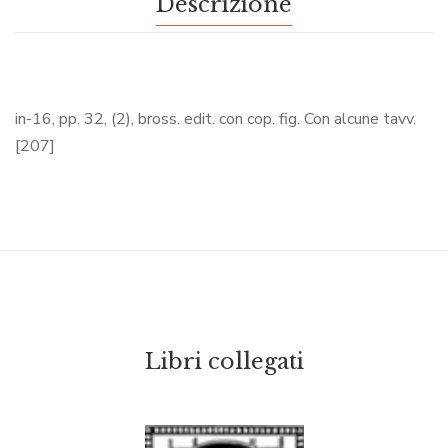
Descrizione
in-16, pp. 32, (2), bross. edit. con cop. fig. Con alcune tavv.
[207]
Libri collegati