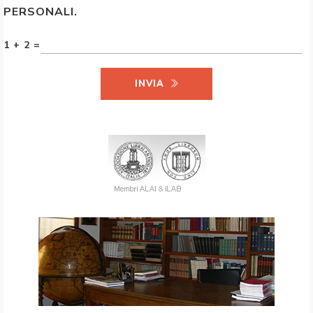
PERSONALI.
1 + 2 =
INVIA