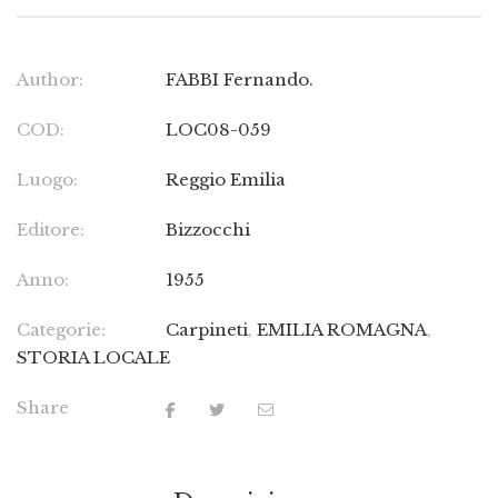
Author:
FABBI Fernando.
COD:
LOC08-059
Luogo:
Reggio Emilia
Editore:
Bizzocchi
Anno:
1955
Categorie:
Carpineti
,
EMILIA ROMAGNA
,
STORIA LOCALE
Share