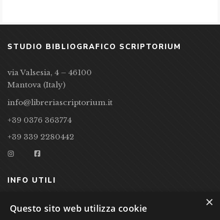
STUDIO BIBLIOGRAFICO SCRIPTORIUM
via Valsesia, 4 – 46100
Mantova (Italy)
info@libreriascriptorium.it
+39 0376 363774
+39 339 2280442
INFO UTILI
×
CONDIZIONI DI VENDITA
Questo sito web utilizza cookie