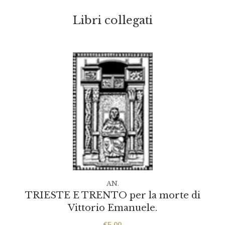
Libri collegati
AN.
TRIESTE E TRENTO per la morte di
Vittorio Emanuele.
€
5.00