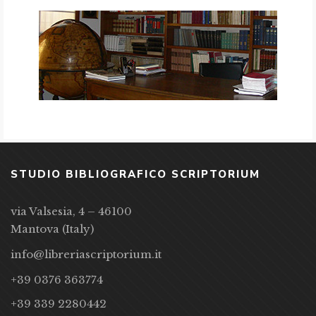
STUDIO BIBLIOGRAFICO SCRIPTORIUM
via Valsesia, 4 – 46100
Mantova (Italy)
info@libreriascriptorium.it
+39 0376 363774
+39 339 2280442