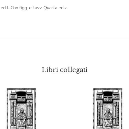
 edit. Con figg. e tavv. Quarta ediz.
Libri collegati