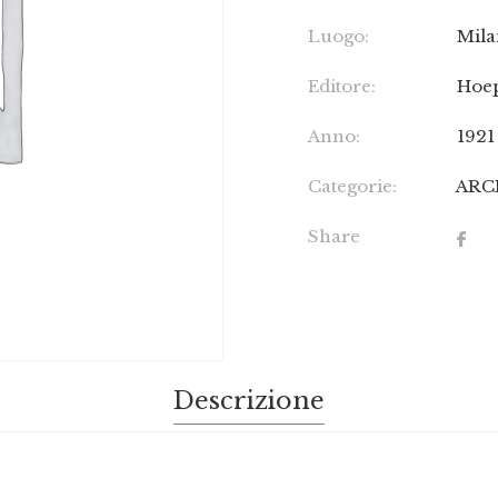
Luogo:
Mil
Editore:
Hoep
Anno:
1921
Categorie:
ARC
Share
Descrizione