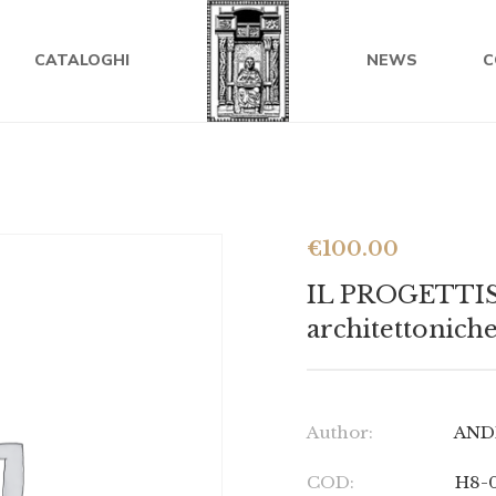
CATALOGHI
NEWS
C
€
100.00
IL PROGETTIS
architettoniche
Author:
ANDR
COD:
H8-