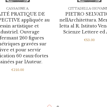
CASSAGNE A.
CITTADELLA GIOVANN
ITÉ PRATIQUE DE
PIETRO SELVAT
ECTIVE appliquée au
nellArchitettura. M
essin artistique et
letta al R. Istituto Ve
ndustriel. Ouvrage
Scienze Lettere ed A
fermant 260 figures
€
53.00
étriques gravées sur
ivre et pour servir
lication 60 eaux-fortes
sinées par lAuteur.
€
210.00