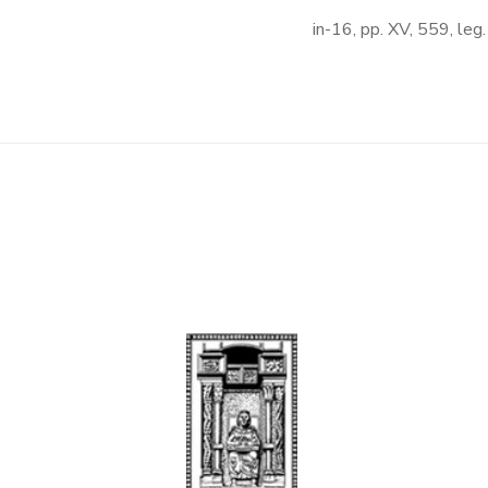
in-16, pp. XV, 559, leg.