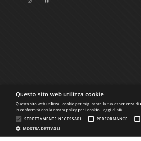
Questo sito web utilizza cookie
Questo sito web utilizza i cookie per migliorare la tua esperienza di 
in conformità con la nostra policy per i cookie.
Leggi di più
STRETTAMENTE NECESSARI
PERFORMANCE
Studio Bibliografico Scriptorium Dott.ssa Sara B
MOSTRA DETTAGLI