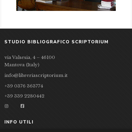
STUDIO BIBLIOGRAFICO SCRIPTORIUM
via Valsesia, 4 – 46100
Mantova (Italy)
info@libreriascriptorium.it
+39 0376 363774
+39 339 2280442
INFO UTILI