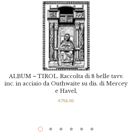
ALBUM – TIROL. Raccolta di 8 belle tavv.
inc. in acciaio da Outhwaite su dis. di Mercey
e Havel,
€
756.00