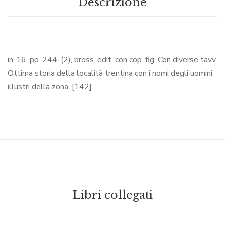
Descrizione
in-16, pp. 244, (2), bross. edit. con cop. fig. Con diverse tavv.
Ottima storia della località trentina con i nomi degli uomini
illustri della zona. [142]
Libri collegati