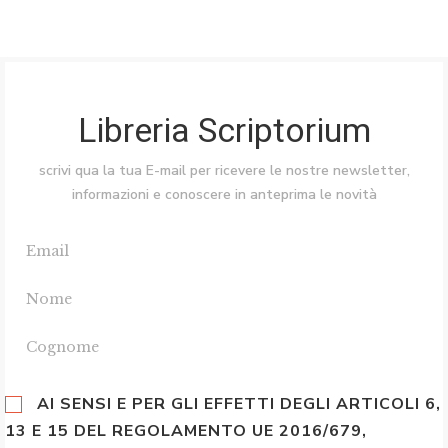
Libreria Scriptorium
scrivi qua la tua E-mail per ricevere le nostre newsletter,
informazioni e conoscere in anteprima le novità
AI SENSI E PER GLI EFFETTI DEGLI ARTICOLI 6,
13 E 15 DEL REGOLAMENTO UE 2016/679,