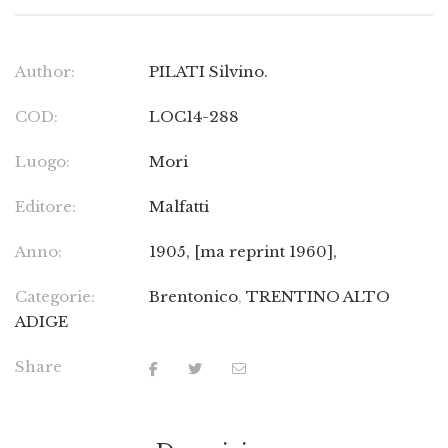
Author:
PILATI Silvino.
COD:
LOC14-288
Luogo:
Mori
Editore:
Malfatti
Anno:
1905, [ma reprint 1960],
Categorie:
Brentonico
,
TRENTINO ALTO
ADIGE
Share