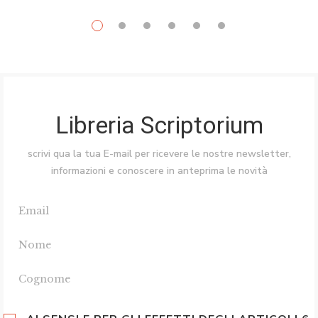
Libreria Scriptorium
scrivi qua la tua E-mail per ricevere le nostre newsletter,
informazioni e conoscere in anteprima le novità