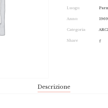
Luogo:
Par
Anno:
196
Categoria:
ARC
Share
Descrizione