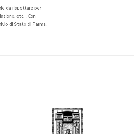
gie da rispettare per
liazione, etc… Con
chivio di Stato di Parma.