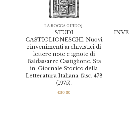
LA ROCCA GUIDO].
STUDI
INV
CASTIGLIONESCHI. Nuovi
rinvenimenti archivistici di
lettere note e ignote di
Baldassarre Castiglione. Sta
in: Giornale Storico della
Letteratura Italiana, fasc. 478
(1975).
€
30.00