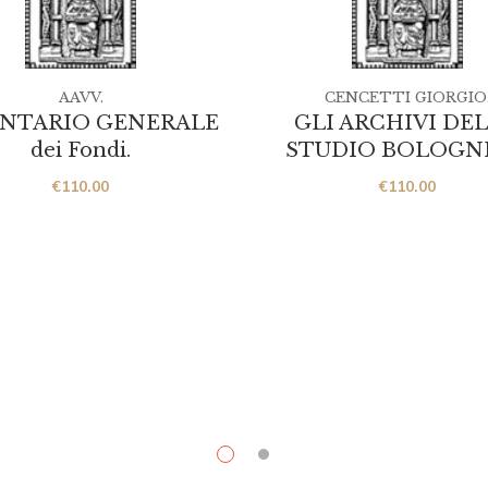
AAVV.
CENCETTI GIORGIO
ENTARIO GENERALE
GLI ARCHIVI DE
dei Fondi.
STUDIO BOLOGNE
€
110.00
€
110.00