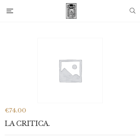
€
74.00
LA CRITICA.