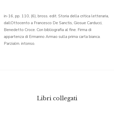
in-16, pp. 110, (6), bross. edit. Storia della critica letteraria,
dallOttocento a Francesco De Sanctis, Giosue Carducci,
Benedetto Croce. Con bibliografia al fine. Firma di
appartenza di Ermanno Armao sulla prima carta bianca.
Parzialm. intonso.
Libri collegati