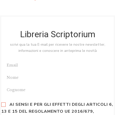
Libreria Scriptorium
scrivi qua la tua E-mail per ricevere le nostre newsletter,
informazioni e conoscere in anteprima le novità
AI SENSI E PER GLI EFFETTI DEGLI ARTICOLI 6,
13 E 15 DEL REGOLAMENTO UE 2016/679,