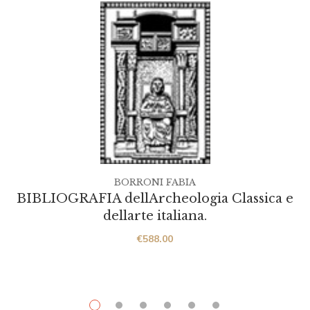
BORRONI FABIA
BIBLIOGRAFIA dellArcheologia Classica e
dellarte italiana.
€
588.00