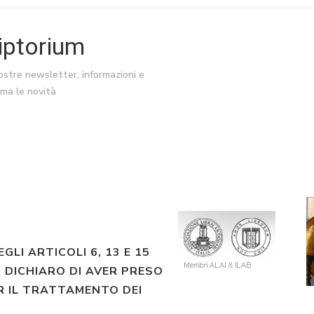
riptorium
nostre newsletter, informazioni e
ima le novità
EGLI ARTICOLI 6, 13 E 15
 DICHIARO DI AVER PRESO
R IL TRATTAMENTO DEI