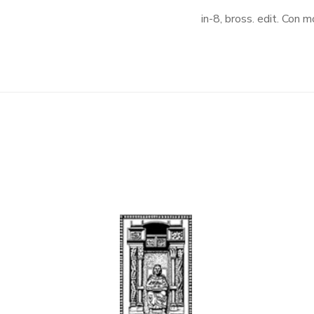
in-8, bross. edit. Con m