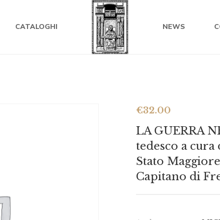
CATALOGHI
NEWS
C
€
32.00
LA GUERRA NEG
tedesco a cura 
Stato Maggiore 
Capitano di Fr