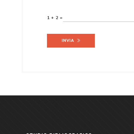
1 + 2 =
INVIA