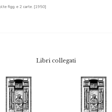
olte figg. e 2 carte. [1950]
Libri collegati