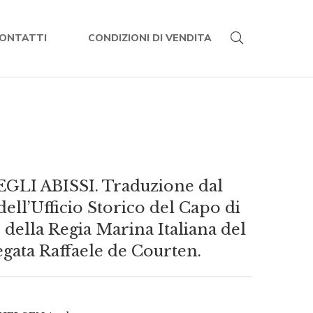
ONTATTI
CONDIZIONI DI VENDITA
LI ABISSI. Traduzione dal
dell’Ufficio Storico del Capo di
della Regia Marina Italiana del
egata Raffaele de Courten.