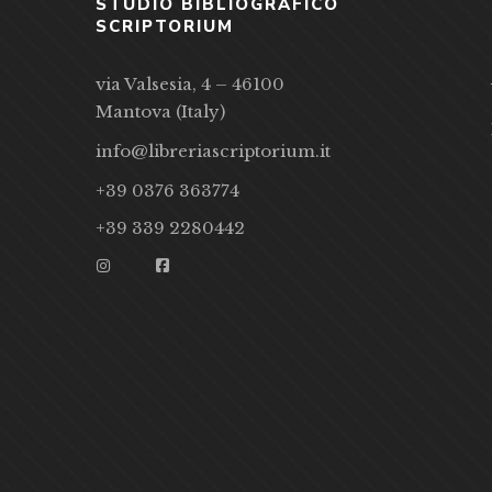
STUDIO BIBLIOGRAFICO
SCRIPTORIUM
via Valsesia, 4 – 46100
Mantova (Italy)
info@libreriascriptorium.it
+39 0376 363774
+39 339 2280442