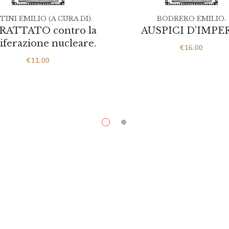
INI EMILIO (A CURA DI).
BODRERO EMILIO.
TRATTATO contro la
AUSPICI D’IMPE
iferazione nucleare.
€
16.00
€
11.00