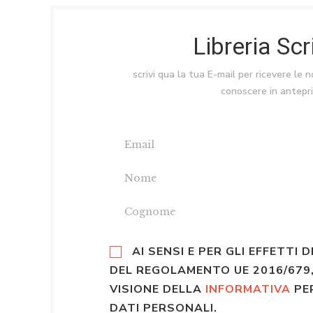
Libreria Sc
scrivi qua la tua E-mail per ricevere le 
conoscere in antepr
AI SENSI E PER GLI EFFETTI D
DEL REGOLAMENTO UE 2016/679,
VISIONE DELLA
INFORMATIVA
PE
DATI PERSONALI.