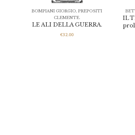
BOMPIANI GIORGIO
,
PREPOSITI
BETT
IL 
CLEMENTE.
LE ALI DELLA GUERRA.
prol
€
32.00