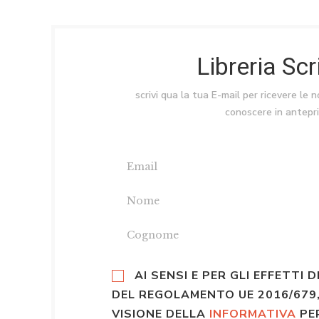
Libreria Sc
scrivi qua la tua E-mail per ricevere le 
conoscere in antepr
AI SENSI E PER GLI EFFETTI D
DEL REGOLAMENTO UE 2016/679,
VISIONE DELLA
INFORMATIVA
PE