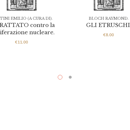
INI EMILIO (A CURA DI).
BLOCH RAYMOND.
TRATTATO contro la
GLI ETRUSCHI
iferazione nucleare.
€
8.00
€
11.00