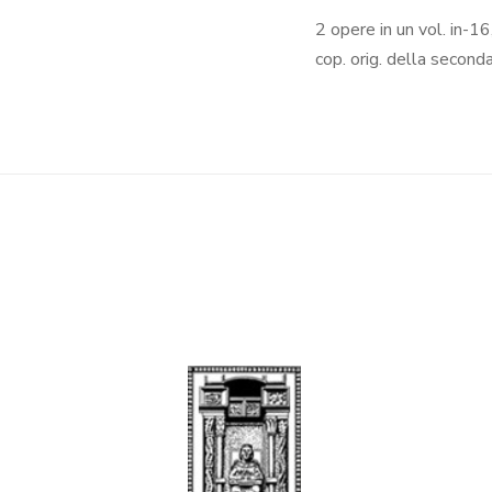
2 opere in un vol. in-16
cop. orig. della second