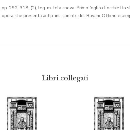
, pp. 292; 318, (2), leg. m. tela coeva. Primo foglio di occhietto
a opera, che presenta antip. inc. con ritr. del Rovani. Ottimo esem
Libri collegati