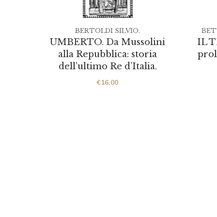
BERTOLDI SILVIO.
BETT
UMBERTO. Da Mussolini
IL 
alla Repubblica: storia
prol
dell’ultimo Re d’Italia.
€
16.00