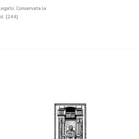
 slegato. Conservata la
pl. [244]