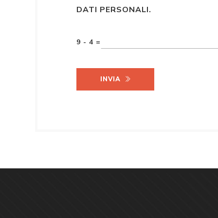
DATI PERSONALI.
9 - 4 =
INVIA