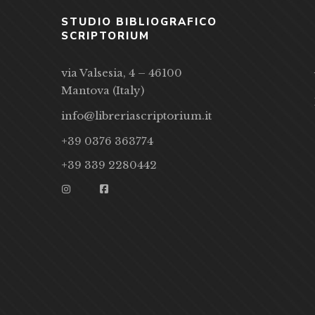
STUDIO BIBLIOGRAFICO
SCRIPTORIUM
via Valsesia, 4 – 46100
Mantova (Italy)
info@libreriascriptorium.it
+39 0376 363774
+39 339 2280442