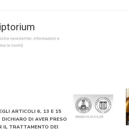
riptorium
nostre newsletter, informazioni e
ima le novità
EGLI ARTICOLI 6, 13 E 15
 DICHIARO DI AVER PRESO
R IL TRATTAMENTO DEI