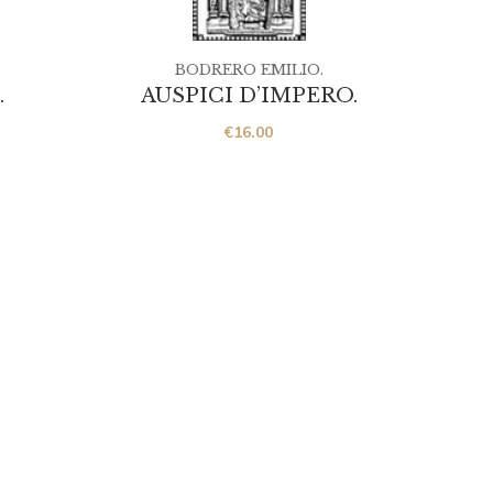
BODRERO EMILIO.
.
AUSPICI D’IMPERO.
€
16.00