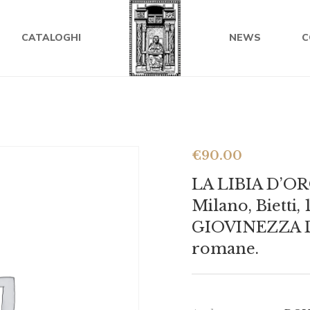
CATALOGHI
NEWS
C
€
90.00
LA LIBIA D’ORO
Milano, Bietti,
GIOVINEZZA D
romane.