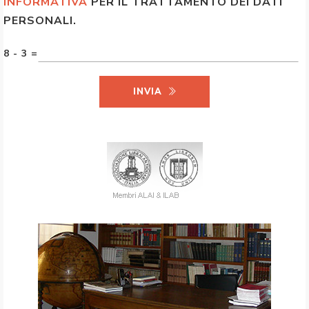
INFORMATIVA
PER IL TRATTAMENTO DEI DATI
PERSONALI.
8 - 3 =
INVIA