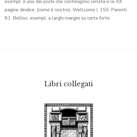
esempl. è uno dei pochi che contengono lerrata e le XX
pagine dindice. (come il nostro). Wellcome I, 155. Parenti
81. Belliss. esempl. a larghi margini su carta forte.
Libri collegati