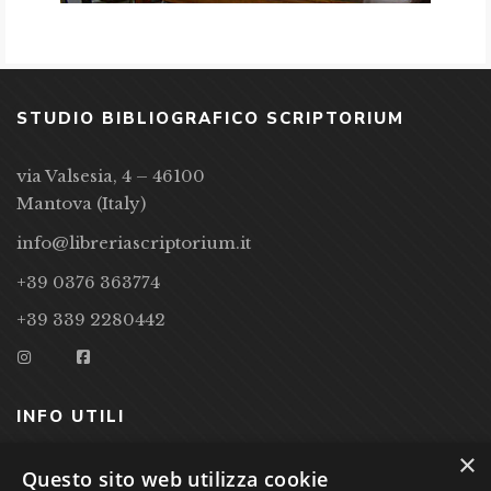
STUDIO BIBLIOGRAFICO SCRIPTORIUM
via Valsesia, 4 – 46100
Mantova (Italy)
info@libreriascriptorium.it
+39 0376 363774
+39 339 2280442
INFO UTILI
×
CONDIZIONI DI VENDITA
Questo sito web utilizza cookie