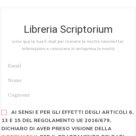
Libreria Scriptorium
scrivi qua la tua E-mail per ricevere le nostre newsletter,
informazioni e conoscere in anteprima le novità
AI SENSI E PER GLI EFFETTI DEGLI ARTICOLI 6,
13 E 15 DEL REGOLAMENTO UE 2016/679,
DICHIARO DI AVER PRESO VISIONE DELLA