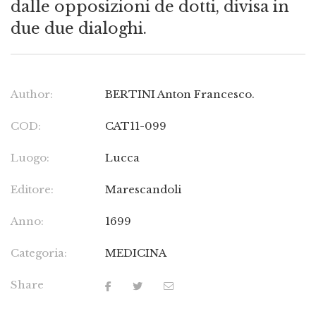
dalle opposizioni de dotti, divisa in
due due dialoghi.
Author:
BERTINI Anton Francesco.
COD:
CAT11-099
Luogo:
Lucca
Editore:
Marescandoli
Anno:
1699
Categoria:
MEDICINA
Share