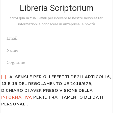
Libreria Scriptorium
scrivi qua la tua E-mail per ricevere le nostre newsletter,
informazioni e conoscere in anteprima le novità
AI SENSI E PER GLI EFFETTI DEGLI ARTICOLI 6,
13 E 15 DEL REGOLAMENTO UE 2016/679,
DICHIARO DI AVER PRESO VISIONE DELLA
INFORMATIVA
PER IL TRATTAMENTO DEI DATI
PERSONALI.