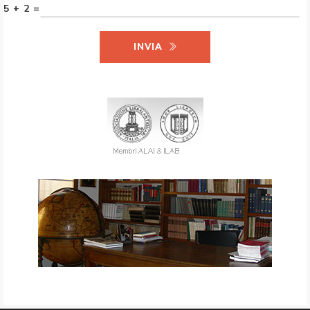
5 + 2 =
INVIA