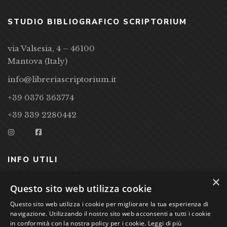
STUDIO BIBLIOGRAFICO SCRIPTORIUM
via Valsesia, 4 – 46100
Mantova (Italy)
info@libreriascriptorium.it
+39 0376 363774
+39 339 2280442
INFO UTILI
×
CONDIZIONI DI VENDITA
Questo sito web utilizza cookie
Questo sito web utilizza i cookie per migliorare la tua esperienza di
PRIVACY POLICY
navigazione. Utilizzando il nostro sito web acconsenti a tutti i cookie
COOKIE POLICY
in conformità con la nostra policy per i cookie.
Leggi di più