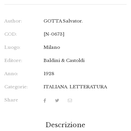
Author:
GOTTA Salvator.
COD:
[N-0673]
Luogo:
Milano
Editore:
Baldini & Castoldi
Anno:
1928
Categorie:
ITALIANA
,
LETTERATURA
Share
Descrizione