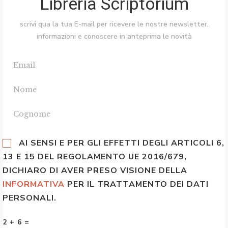
Libreria Scriptorium
scrivi qua la tua E-mail per ricevere le nostre newsletter,
informazioni e conoscere in anteprima le novità
AI SENSI E PER GLI EFFETTI DEGLI ARTICOLI 6,
13 E 15 DEL REGOLAMENTO UE 2016/679,
DICHIARO DI AVER PRESO VISIONE DELLA
INFORMATIVA
PER IL TRATTAMENTO DEI DATI
PERSONALI.
2 + 6 =