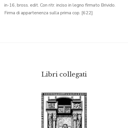
in-16, bross. edit. Con ritr. inciso in legno firmato Brivido.
Firma di appartenenza sulla prima cop. [622]
Libri collegati