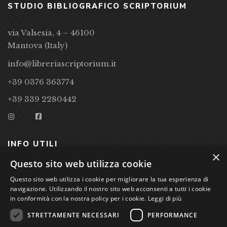
STUDIO BIBLIOGRAFICO SCRIPTORIUM
via Valsesia, 4 – 46100
Mantova (Italy)
info@libreriascriptorium.it
+39 0376 363774
+39 339 2280442
INFO UTILI
×
Questo sito web utilizza cookie
CONDIZIONI DI VENDITA
Questo sito web utilizza i cookie per migliorare la tua esperienza di
PRIVACY POLICY
navigazione. Utilizzando il nostro sito web acconsenti a tutti i cookie
in conformità con la nostra policy per i cookie.
Leggi di più
COOKIE POLICY
STRETTAMENTE NECESSARI
PERFORMANCE