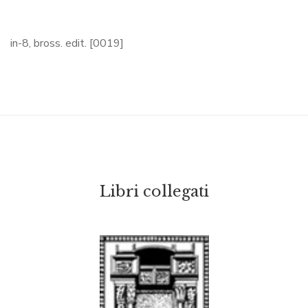
in-8, bross. edit. [0019]
Libri collegati