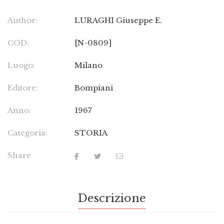
Author:
LURAGHI Giuseppe E.
COD:
[N-0809]
Luogo:
Milano
Editore:
Bompiani
Anno:
1967
Categoria:
STORIA
Share
Descrizione