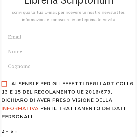
Libreria Scriptorium
scrivi qua la tua E-mail per ricevere le nostre newsletter,
informazioni e conoscere in anteprima le novità
AI SENSI E PER GLI EFFETTI DEGLI ARTICOLI 6,
13 E 15 DEL REGOLAMENTO UE 2016/679,
DICHIARO DI AVER PRESO VISIONE DELLA
INFORMATIVA
PER IL TRATTAMENTO DEI DATI
PERSONALI.
2 + 6 =