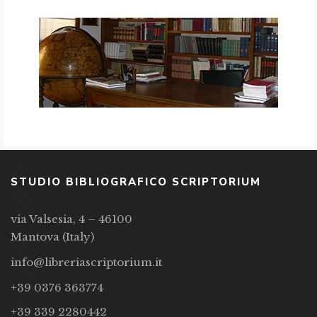
STUDIO BIBLIOGRAFICO SCRIPTORIUM
via Valsesia, 4 – 46100
Mantova (Italy)
info@libreriascriptorium.it
+39 0376 363774
+39 339 2280442