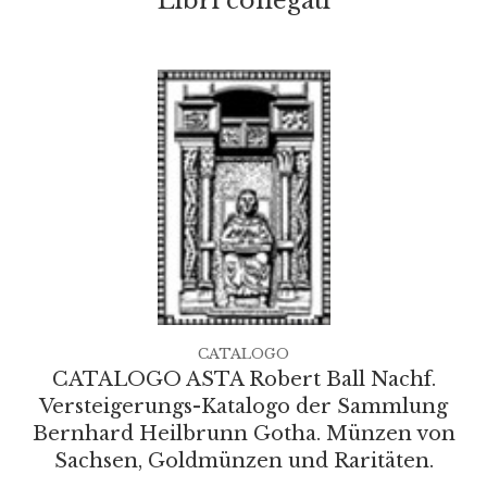
Libri collegati
CATALOGO
CATALOGO ASTA Robert Ball Nachf.
Versteigerungs-Katalogo der Sammlung
Bernhard Heilbrunn Gotha. Münzen von
Sachsen, Goldmünzen und Raritäten.