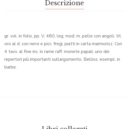
Descrizione
gr. vol. in folio, pp. V, 480, leg. mod. m. pelle con angoli, tit.
oro al d. con nervi e picc. fregi, piatti in carta marmorizz. Con
4 tavv. al fine inc. in rame raff. monete papali. uno dei
repertori più importanti sullargomento. Belliss. esempl. in
barbe.