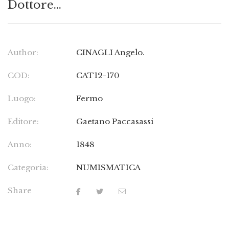
Dottore…
Author:
CINAGLI Angelo.
COD:
CAT12-170
Luogo:
Fermo
Editore:
Gaetano Paccasassi
Anno:
1848
Categoria:
NUMISMATICA
Share