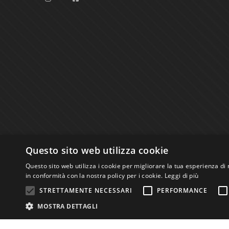
Questo sito web utilizza cookie
Questo sito web utilizza i cookie per migliorare la tua esperienza di 
in conformità con la nostra policy per i cookie.
Leggi di più
STRETTAMENTE NECESSARI
PERFORMANCE
Studio Bibliografico Scriptorium Dott.ssa Sara B
MOSTRA DETTAGLI