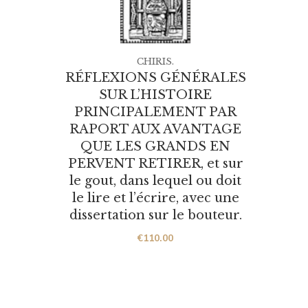
CHIRIS.
RÉFLEXIONS GÉNÉRALES
DAF
SUR L’HISTOIRE
PRINCIPALEMENT PAR
RAPORT AUX AVANTAGE
QUE LES GRANDS EN
PERVENT RETIRER, et sur
le gout, dans lequel ou doit
le lire et l’écrire, avec une
dissertation sur le bouteur.
€
110.00