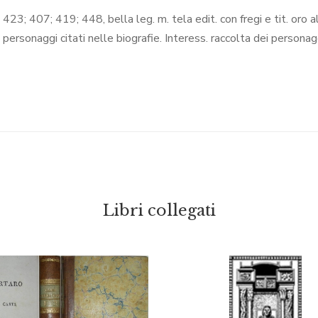
II, 423; 407; 419; 448, bella leg. m. tela edit. con fregi e tit. oro a
dei personaggi citati nelle biografie. Interess. raccolta dei personag
Libri collegati