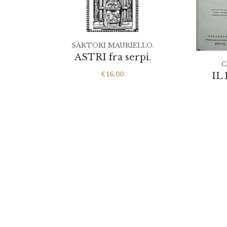
SARTORI MAURIELLO.
ASTRI fra serpi.
C
€
16.00
IL