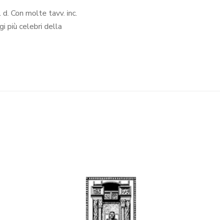
l d. Con molte tavv. inc.
gi più celebri della