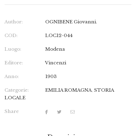
Author:
OGNIBENE Giovanni.
COD:
LOC12-044
Luogo:
Modena
Editore:
Vincenzi
Anno:
1903
Categorie:
EMILIA ROMAGNA
,
STORIA
LOCALE
Share