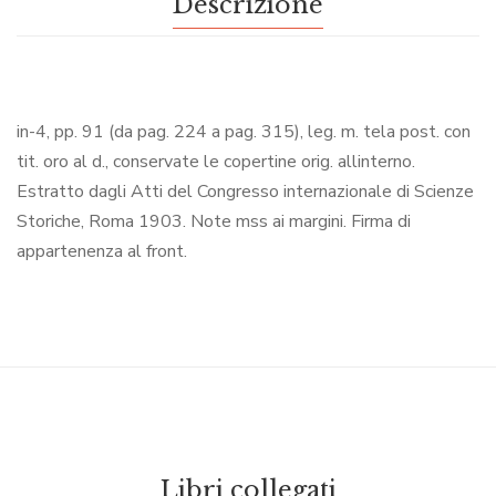
Descrizione
in-4, pp. 91 (da pag. 224 a pag. 315), leg. m. tela post. con
tit. oro al d., conservate le copertine orig. allinterno.
Estratto dagli Atti del Congresso internazionale di Scienze
Storiche, Roma 1903. Note mss ai margini. Firma di
appartenenza al front.
Libri collegati