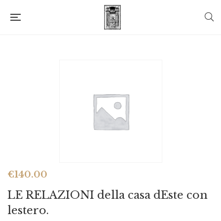
€
140.00
LE RELAZIONI della casa dEste con
lestero.