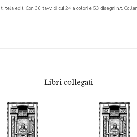
. t. tela edit. Con 36 tavv. di cui 24 a colori e 53 disegni n.t. Col
Libri collegati