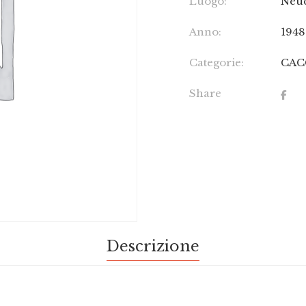
Luogo:
Neuc
Anno:
1948
Categorie:
CAC
Share
Descrizione