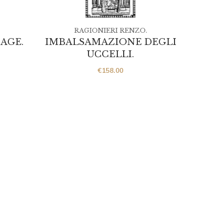
RAGIONIERI RENZO.
AGE.
IMBALSAMAZIONE DEGLI
LES
UCCELLI.
€
158.00