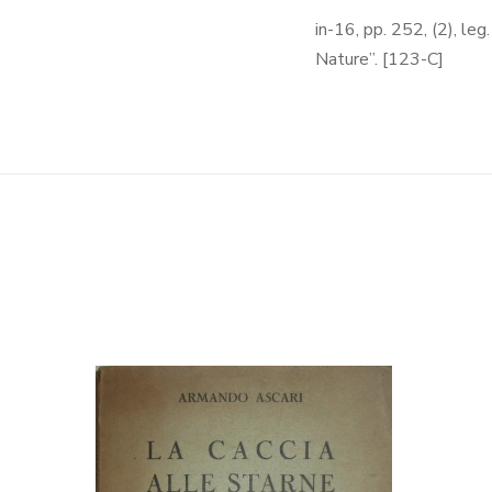
in-16, pp. 252, (2), leg
Nature”. [123-C]