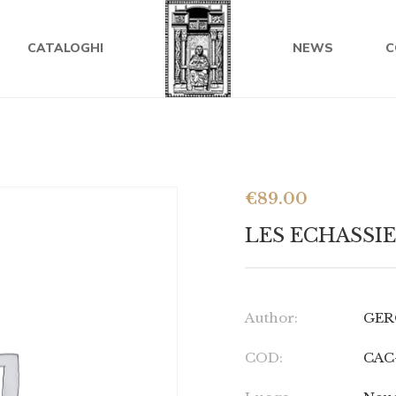
CATALOGHI
NEWS
C
€
89.00
LES ECHASSIERS
Author:
GER
COD:
CAC