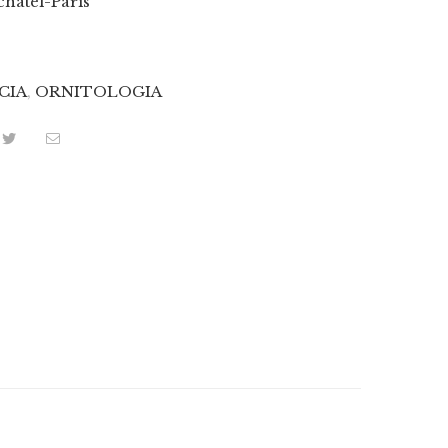
hatel-Paris
CIA
,
ORNITOLOGIA