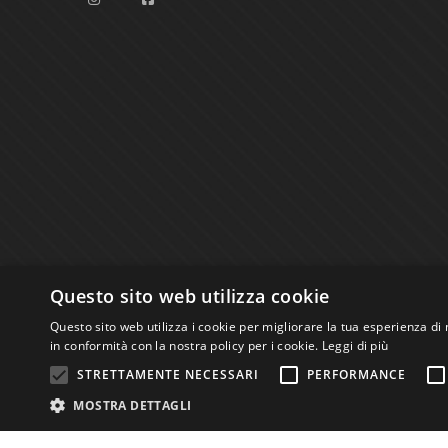
Questo sito web utilizza cookie
Questo sito web utilizza i cookie per migliorare la tua esperienza di 
in conformità con la nostra policy per i cookie.
Leggi di più
STRETTAMENTE NECESSARI
PERFORMANCE
Studio Bibliografico Scriptorium Dott.ssa Sara B
MOSTRA DETTAGLI