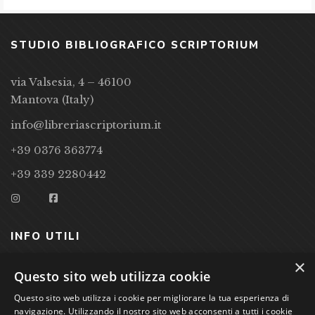
STUDIO BIBLIOGRAFICO SCRIPTORIUM
via Valsesia, 4 – 46100
Mantova (Italy)
info@libreriascriptorium.it
+39 0376 363774
+39 339 2280442
INFO UTILI
×
CONDIZIONI DI VENDITA
Questo sito web utilizza cookie
Questo sito web utilizza i cookie per migliorare la tua esperienza di
PRIVACY POLICY
navigazione. Utilizzando il nostro sito web acconsenti a tutti i cookie