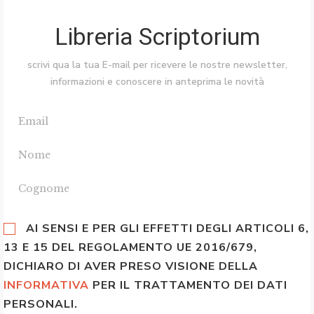
Libreria Scriptorium
scrivi qua la tua E-mail per ricevere le nostre newsletter,
informazioni e conoscere in anteprima le novità
AI SENSI E PER GLI EFFETTI DEGLI ARTICOLI 6,
13 E 15 DEL REGOLAMENTO UE 2016/679,
DICHIARO DI AVER PRESO VISIONE DELLA
INFORMATIVA
PER IL TRATTAMENTO DEI DATI
PERSONALI.