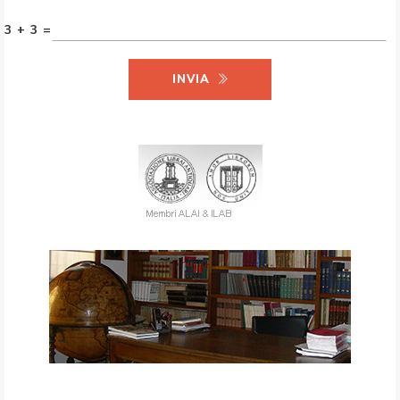
3 + 3 =
INVIA