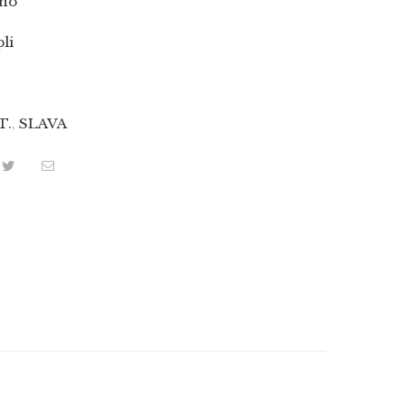
ano
li
T.
,
SLAVA