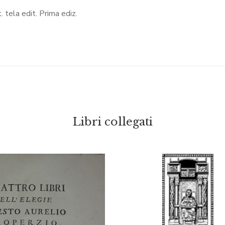
t. tela edit. Prima ediz.
Libri collegati