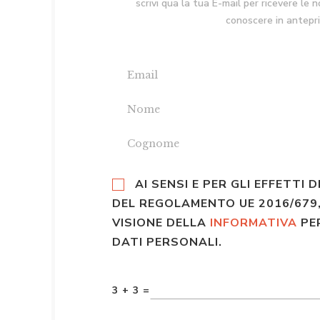
scrivi qua la tua E-mail per ricevere le 
conoscere in antepr
AI SENSI E PER GLI EFFETTI D
DEL REGOLAMENTO UE 2016/679,
VISIONE DELLA
INFORMATIVA
PE
DATI PERSONALI.
3 + 3 =