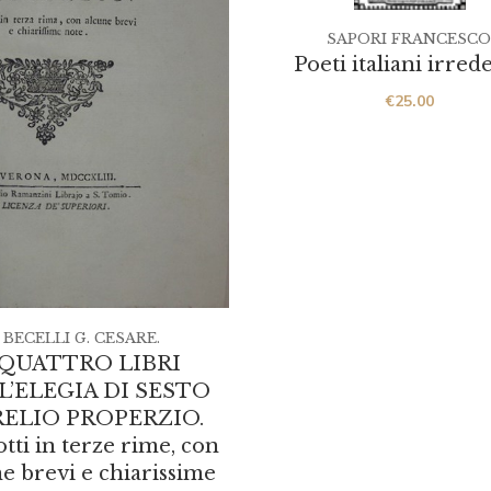
SAPORI FRANCESCO
Poeti italiani irrede
€
25.00
BECELLI G. CESARE.
 QUATTRO LIBRI
L’ELEGIA DI SESTO
ELIO PROPERZIO.
tti in terze rime, con
e brevi e chiarissime