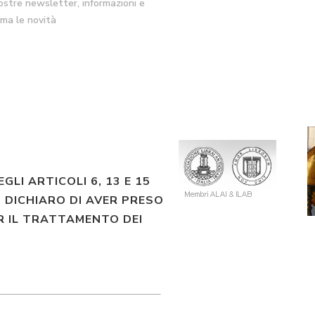
nostre newsletter, informazioni e
ima le novità
EGLI ARTICOLI 6, 13 E 15
 DICHIARO DI AVER PRESO
R IL TRATTAMENTO DEI