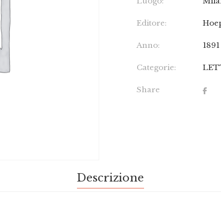
Luogo:
Mil
Editore:
Hoep
Anno:
1891
Categorie:
LET
Share
Descrizione