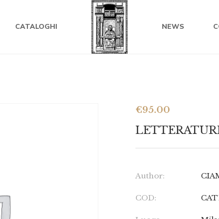
CATALOGHI
NEWS
C
€
95.00
LETTERATURE S
Author:
CIA
COD:
CAT