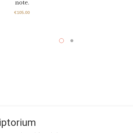
note.
€
105.00
riptorium