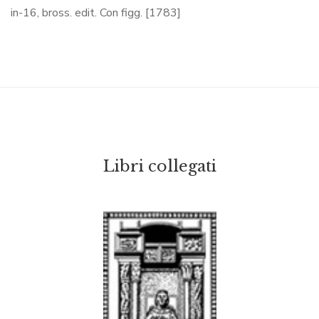
in-16, bross. edit. Con figg. [1783]
Libri collegati