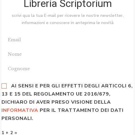
Libreria Scriptorium
scrivi qua la tua E-mail per ricevere le nostre newsletter,
informazioni e conoscere in anteprima le novità
AI SENSI E PER GLI EFFETTI DEGLI ARTICOLI 6,
13 E 15 DEL REGOLAMENTO UE 2016/679,
DICHIARO DI AVER PRESO VISIONE DELLA
INFORMATIVA
PER IL TRATTAMENTO DEI DATI
PERSONALI.
1 + 2 =