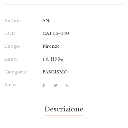
Author:
AN.
COD:
CAT05-040
Luogo:
Firenze
Anno:
s.d. [1934]
Categoria:
FASCISMO
Share
Descrizione