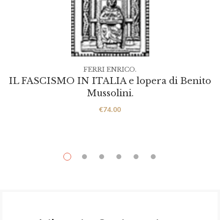
FERRI ENRICO.
IL FASCISMO IN ITALIA e lopera di Benito
Mussolini.
€
74.00