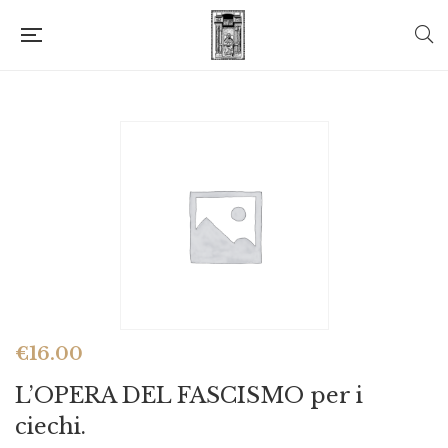
€
16.00
L’OPERA DEL FASCISMO per i
ciechi.