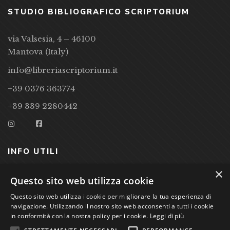
STUDIO BIBLIOGRAFICO SCRIPTORIUM
via Valsesia, 4 – 46100
Mantova (Italy)
info@libreriascriptorium.it
+39 0376 363774
+39 339 2280442
INFO UTILI
×
CONDIZIONI DI VENDITA
Questo sito web utilizza cookie
Questo sito web utilizza i cookie per migliorare la tua esperienza di
PRIVACY POLICY
navigazione. Utilizzando il nostro sito web acconsenti a tutti i cookie
COOKIE POLICY
in conformità con la nostra policy per i cookie.
Leggi di più