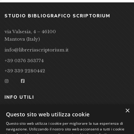
STUDIO BIBLIOGRAFICO SCRIPTORIUM
via Valsesia, 4 – 46100
Mantova (Italy)
info@libreriascriptorium.it
+39 0376 363774
+39 339 2280442
INFO UTILI
×
CONDIZIONI DI VENDITA
Questo sito web utilizza cookie
Questo sito web utilizza i cookie per migliorare la tua esperienza di
PRIVACY POLICY
navigazione. Utilizzando il nostro sito web acconsenti a tutti i cookie