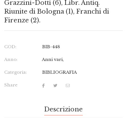
Grazzini-Dotti (6), Libr. Antiq.
Riunite di Bologna (1), Franchi di
Firenze (2).
COD:
BIB-448
Anno:
Anni vari,
Categoria:
BIBLIOGRAFIA
Share
Descrizione