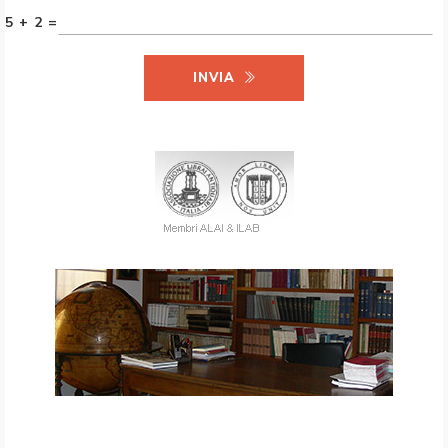
5 + 2 =
INVIA