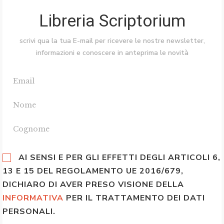
Libreria Scriptorium
scrivi qua la tua E-mail per ricevere le nostre newsletter,
informazioni e conoscere in anteprima le novità
AI SENSI E PER GLI EFFETTI DEGLI ARTICOLI 6,
13 E 15 DEL REGOLAMENTO UE 2016/679,
DICHIARO DI AVER PRESO VISIONE DELLA
INFORMATIVA
PER IL TRATTAMENTO DEI DATI
PERSONALI.