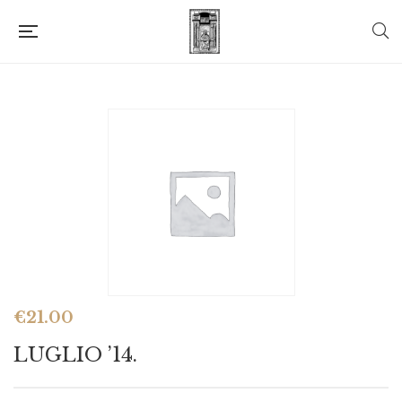
€
21.00
LUGLIO ’14.