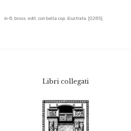
in-8, bross. edit. con bella cop. illustrata. [0285]
Libri collegati