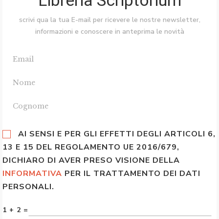
Libreria Scriptorium
scrivi qua la tua E-mail per ricevere le nostre newsletter,
informazioni e conoscere in anteprima le novità
AI SENSI E PER GLI EFFETTI DEGLI ARTICOLI 6,
13 E 15 DEL REGOLAMENTO UE 2016/679,
DICHIARO DI AVER PRESO VISIONE DELLA
INFORMATIVA
PER IL TRATTAMENTO DEI DATI
PERSONALI.
1 + 2 =