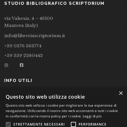
STUDIO BIBLIOGRAFICO SCRIPTORIUM
via Valsesia, 4 – 46100
Mantova (Italy)
info@libreriascriptorium.it
+39 0376 363774
+39 339 2280442
INFO UTILI
×
CONDIZIONI DI VENDITA
Questo sito web utilizza cookie
Questo sito web utilizza i cookie per migliorare la tua esperienza di
PRIVACY POLICY
navigazione. Utilizzando il nostro sito web acconsenti a tutti i cookie
COOKIE POLICY
in conformità con la nostra policy per i cookie.
Leggi di più
STRETTAMENTE NECESSARI
PERFORMANCE